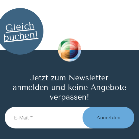
Gleich
buchen!
Jetzt zum Newsletter
anmelden und keine Angebote
verpassen!
E-
Mail
Anmelden
*