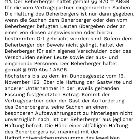
11.1. Der Beherberger haftet gemäß §§ 970 ff ABGB
für die vom Vertragspartner eingebrachten Sachen.
Die Haftung des Beherbergers ist nur dann gegeben,
wenn die Sachen dem Beherberger oder den vom
Beherberger befugten Leuten übergeben oder an
einen von diesen angewiesenen oder hierzu
bestimmten Ort gebracht worden sind. Sofern dem
Beherberger der Beweis nicht gelingt, haftet der
Beherberger für sein eigenes Verschulden oder das
Verschulden seiner Leute sowie der aus- und
eingehende Personen. Der Beherberger haftet
gemäß § 970 Abs 1 ABGB
höchstens bis zu dem im Bundesgesetz vom 16.
November 1921 über die Haftung der Gastwirte und
anderer Unternehmer in der jeweils geltenden
Fassung festgesetzten Betrag. Kommt der
Vertragspartner oder der Gast der Aufforderung
des Beherbergers, seine Sachen an einem
besonderen Aufbewahrungsort zu hinterlegen nicht
unverzüglich nach, ist der Beherberger aus jeglicher
Haftung befreit. Die Höhe einer allfälligen Haftung
des Beherbergers ist maximal mit der
Haftpflichtversicherungssumme des jeweiligen