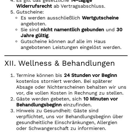
Es gilt das gesetzliche
14-tägige
Widerrufsrecht
ab Vertragsabschluss.
Gutscheine:
Es werden ausschließlich
Wertgutscheine
angeboten.
Sie sind
nicht namentlich gebunden
und
30
Jahre gültig
.
Gutscheine können auf alle im Haus
angebotenen Leistungen eingelöst werden.
XII. Wellness & Behandlungen
Termine können bis
24 Stunden vor Beginn
kostenlos storniert werden. Bei späterer
Absage oder Nichterscheinen behalten wir uns
vor, die vollen Kosten in Rechnung zu stellen.
Gäste werden gebeten, sich
10 Minuten vor
Behandlungsbeginn
einzufinden.
Hinweis zu Gesundheit: Gäste sind
verpflichtet, uns vor Behandlungsbeginn über
gesundheitliche Einschränkungen, Allergien
oder Schwangerschaft zu informieren.