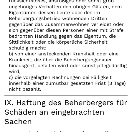
rücksichtsloses, anstößiges oder sonst grob
ungehöriges Verhalten den übrigen Gästen, dem
Eigentümer, dessen Leute oder den im
Beherbergungsbetrieb wohnenden Dritten
gegenüber das Zusammenwohnen verleidet oder
sich gegenüber diesen Personen einer mit Strafe
bedrohten Handlung gegen das Eigentum, die
Sittlichkeit oder die körperliche Sicherheit
schuldig macht;
b) von einer ansteckenden Krankheit oder eine
Krankheit, die über die Beherbergungsdauer
hinausgeht, befallen wird oder sonst pflegedürftig
wird;
c) die vorgelegten Rechnungen bei Fälligkeit
innerhalb einer zumutbar gesetzten Frist (3 Tage)
nicht bezahlt.
IX. Haftung des Beherbergers für
Schäden an eingebrachten
Sachen