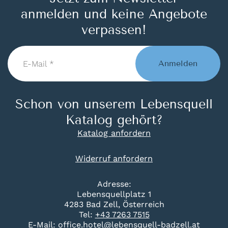
anmelden und keine Angebote
verpassen!
E-
Mail
Anmelden
*
Schon von unserem Lebensquell
Katalog gehört?
Katalog anfordern
Widerruf anfordern
Adresse:
Lebensquellplatz 1
4283 Bad Zell, Österreich
Tel:
+43 7263 7515
E-Mail:
office.hotel@lebensquell-badzell.at