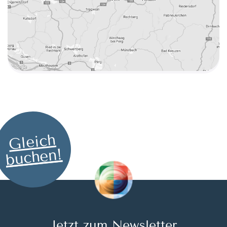
Gleich
buchen!
Jetzt zum Newsletter