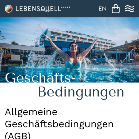
EN
Geschäfts-
Bedingungen
Allgemeine
Geschäftsbedingungen
(AGB)