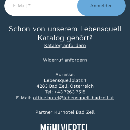
Mail
Anmelden
*
Schon von unserem Lebensquell
Katalog gehört?
Katalog anfordern
Widerruf anfordern
Adresse:
Lebensquellplatz 1
4283 Bad Zell, Österreich
Tel:
+43 7263 7515
E-Mail:
office.hotel@lebensquell-badzell.at
Partner Kurhotel Bad Zell