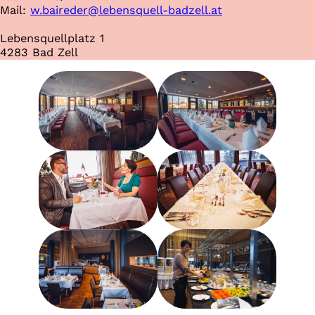
Mail:
w.baireder@lebensquell-badzell.at
Lebensquellplatz 1
4283 Bad Zell