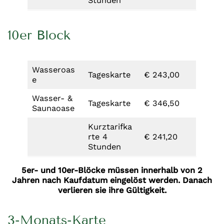
Stunden
10er Block
Wasseroas
Tageskarte
€ 243,00
e
Wasser- &
Tageskarte
€ 346,50
Saunaoase
Kurztarifka
rte 4
€ 241,20
Stunden
5er- und 10er-Blöcke müssen innerhalb von 2
Jahren nach Kaufdatum eingelöst werden. Danach
verlieren sie ihre Gültigkeit.
3-Monats-Karte