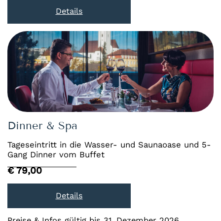
Details
Dinner & Spa
Tageseintritt in die Wasser- und Saunaoase und 5-
Gang Dinner vom Buffet
€ 79,00
Details
Preise & Infos gültig bis 31. Dezember 2026