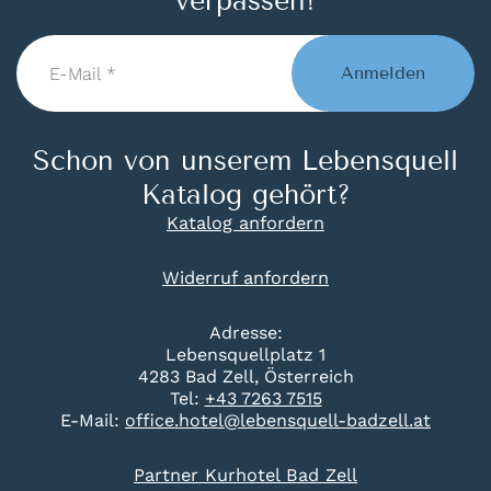
verpassen!
E-
Mail
Anmelden
*
Schon von unserem Lebensquell
Katalog gehört?
Katalog anfordern
Widerruf anfordern
Adresse:
Lebensquellplatz 1
4283 Bad Zell, Österreich
Tel:
+43 7263 7515
E-Mail:
office.hotel@lebensquell-badzell.at
Partner Kurhotel Bad Zell