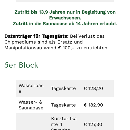
Zutritt bis 13,9 Jahren nur in Begleitung von
Erwachsenen.
Zutritt in die Saunaoase ab 14 Jahren erlaubt.
Datenträger für Tagesgäste:
Bei Verlust des
Chipmediums sind als Ersatz und
Manipulationsaufwand € 100,– zu entrichten.
5er Block
Wasseroas
Tageskarte
€ 128,20
e
Wasser- &
Tageskarte
€ 182,90
Saunaoase
Kurztarifka
rte 4
€ 127,30