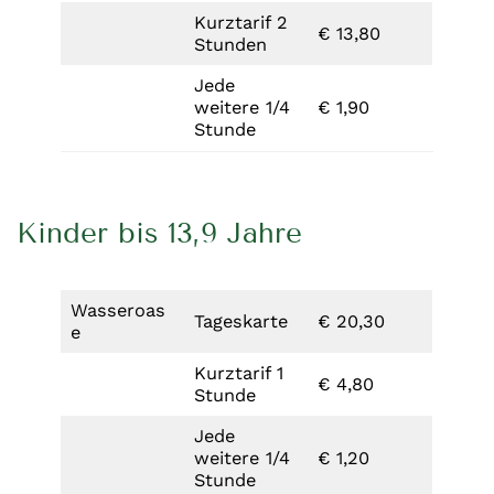
Kurztarif 2
€ 13,80
Stunden
Jede
weitere 1/4
€ 1,90
Stunde
Kinder bis 13,9 Jahre
Wasseroas
Tageskarte
€ 20,30
e
Kurztarif 1
€ 4,80
Stunde
Jede
weitere 1/4
€ 1,20
Stunde