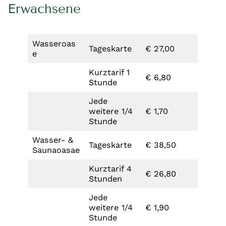
Erwachsene
Wasseroas
Tageskarte
€ 27,00
e
Kurztarif 1
€ 6,80
Stunde
Jede
weitere 1/4
€ 1,70
Stunde
Wasser- &
Tageskarte
€ 38,50
Saunaoasae
Kurztarif 4
€ 26,80
Stunden
Jede
weitere 1/4
€ 1,90
Stunde