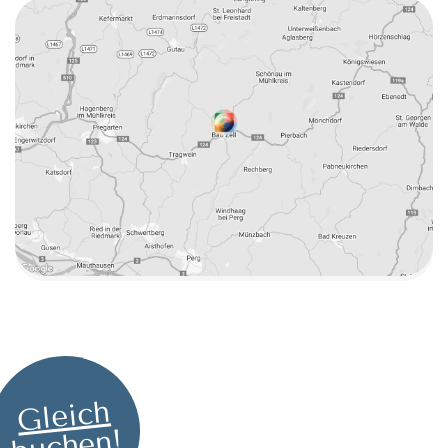
Gleich
buchen!