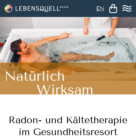
EN
Natürlich
Wirksam
Radon- und Kältetherapie
im Gesundheitsresort