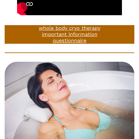
whole body cryo therapy
important information
questionnaire