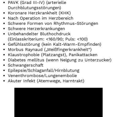
PAVK (Grad III-IV) (arterielle
Durchblutungsstörungen)
Koronare Herzkrankheit (KHK)
Nach Operation im Herzbereich
Schwere Formen von Rhythmus-Störungen
Schwere Herzerkrankungen
Unbehandelter Bluthochdruck
(Einlasskriterium: <160/90; Puls: <100)
Gefühlsstörung (kein Kalt-Warm-Empfinden)
Morbus Raynaud („Weißfingerkrankheit“)
Klaustrophobie (Platzangst), Panikattacken
Diabetes mellitus (wenn Neigung zu Unterzucker)
Schwangerschaft
Epilepsie/Schlaganfall/Hirnblutung
Venenthrombose/Lungenembolie
Akuter Infekt (Atemwege, Harntrakt)