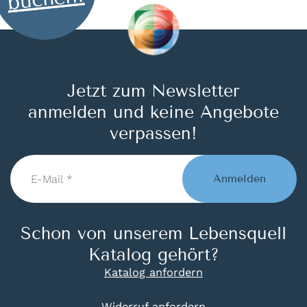
Jetzt zum Newsletter
anmelden und keine Angebote
verpassen!
E-
Mail
Anmelden
*
Schon von unserem Lebensquell
Katalog gehört?
Katalog anfordern
Widerruf anfordern