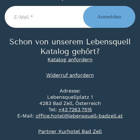
E-
Mail
Anmelden
*
Schon von unserem Lebensquell
Katalog gehört?
Katalog anfordern
Widerruf anfordern
Adresse:
Lebensquellplatz 1
4283 Bad Zell, Österreich
Tel:
+43 7263 7515
E-Mail:
office.hotel@lebensquell-badzell.at
Partner Kurhotel Bad Zell