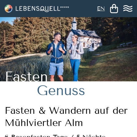
EN
Fasten
Genuss
Fasten & Wandern auf der
Mühlviertler Alm