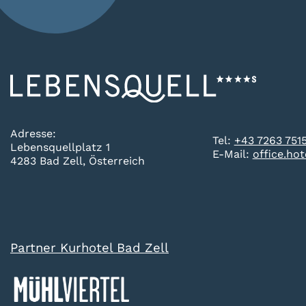
Adresse:
Tel:
+43 7263 751
Lebensquellplatz 1
E-Mail:
office.ho
4283 Bad Zell, Österreich
Partner Kurhotel Bad Zell