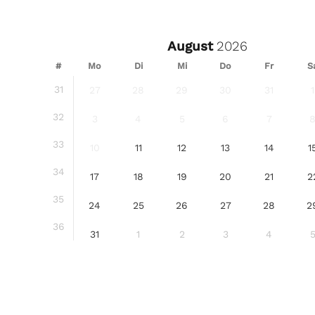
August
#
Mo
Di
Mi
Do
Fr
S
31
27
28
29
30
31
1
32
3
4
5
6
7
33
10
11
12
13
14
1
34
17
18
19
20
21
2
35
24
25
26
27
28
2
36
31
1
2
3
4