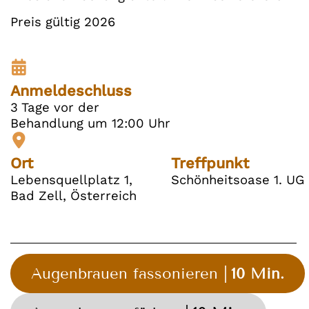
Preis gültig 2026
Anmeldeschluss
3 Tage vor der
Behandlung um 12:00 Uhr
Ort
Treffpunkt
Lebensquellplatz 1,
Schönheitsoase 1. UG
Bad Zell, Österreich
Augenbrauen fassonieren
10 Min.