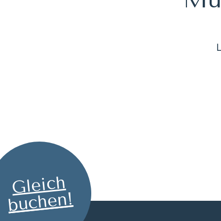
Gleich
buchen!