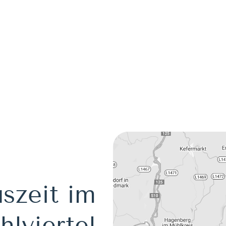
szeit im
lviertel