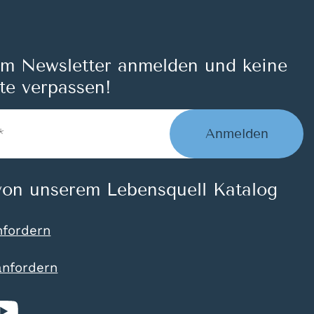
um Newsletter anmelden und keine
te verpassen!
Anmelden
on unserem Lebensquell Katalog
nfordern
anfordern