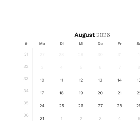
August
#
Mo
Di
Mi
Do
Fr
S
31
27
28
29
30
31
1
32
3
4
5
6
7
33
10
11
12
13
14
1
34
17
18
19
20
21
2
35
24
25
26
27
28
2
36
31
1
2
3
4