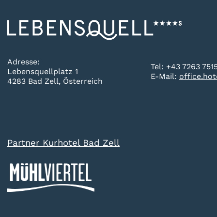
Adresse:
Tel:
+43 7263 751
Lebensquellplatz 1
E-Mail:
office.ho
4283 Bad Zell, Österreich
Partner Kurhotel Bad Zell