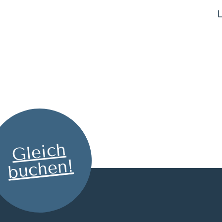
Gleich
buchen!