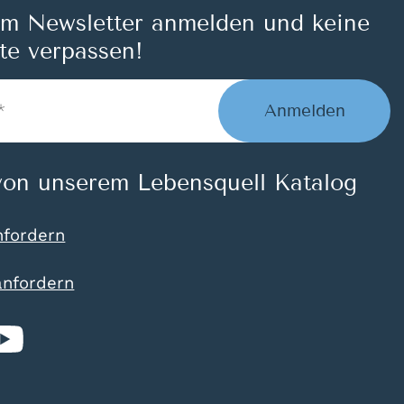
um Newsletter anmelden und keine
te verpassen!
Anmelden
on unserem Lebensquell Katalog
nfordern
anfordern