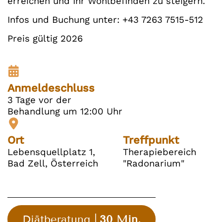
erreichen und Ihr Wohlbefinden zu steigern.
Infos und Buchung unter: +43 7263 7515-512
Preis gültig 2026
Anmeldeschluss
3 Tage vor der
Behandlung um 12:00 Uhr
Ort
Treffpunkt
Lebensquellplatz 1,
Therapiebereich
Bad Zell, Österreich
"Radonarium"
Diätberatung
30 Min.