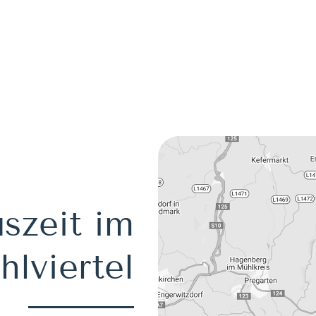
szeit im
lviertel