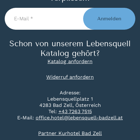
E-
Mail
Anmelden
*
Schon von unserem Lebensquell
Katalog gehört?
Katalog anfordern
Widerruf anfordern
Adresse:
Lebensquellplatz 1
4283 Bad Zell, Österreich
Tel:
+43 7263 7515
E-Mail:
office.hotel@lebensquell-badzell.at
Partner Kurhotel Bad Zell