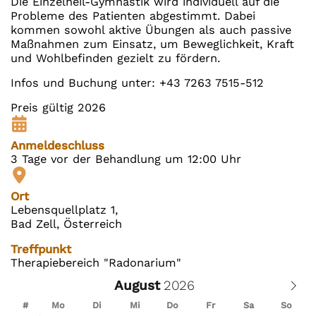
Die Einzelheil-Gymnastik wird individuell auf die
Probleme des Patienten abgestimmt. Dabei
kommen sowohl aktive Übungen als auch passive
Maßnahmen zum Einsatz, um Beweglichkeit, Kraft
und Wohlbefinden gezielt zu fördern.
Infos und Buchung unter: +43 7263 7515-512
Preis gültig 2026
Anmeldeschluss
3 Tage vor der Behandlung um 12:00 Uhr
Ort
Lebensquellplatz 1,
Bad Zell, Österreich
Treffpunkt
Therapiebereich "Radonarium"
August
#
Mo
Di
Mi
Do
Fr
Sa
So