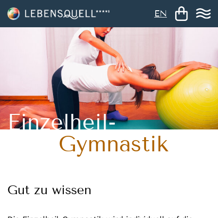
EN
Einzelheil-
Gymnastik
Gut zu wissen