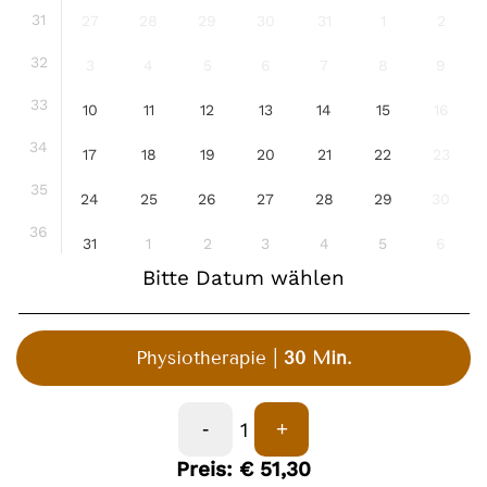
31
27
28
29
30
31
1
2
32
3
4
5
6
7
8
9
33
10
11
12
13
14
15
16
34
17
18
19
20
21
22
23
35
24
25
26
27
28
29
30
36
31
1
2
3
4
5
6
Bitte Datum wählen
Physiotherapie
30 Min.
1
-
+
Preis:
€
51,30