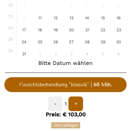
32
3
4
5
6
7
8
9
33
10
11
12
13
14
15
16
34
17
18
19
20
21
22
23
35
24
25
26
27
28
29
30
36
31
1
2
3
4
5
6
Bitte Datum wählen
Gesichtsbehandlung "Klassik"
60 Min.
1
-
+
Preis:
€
103,00
Jetzt anfragen