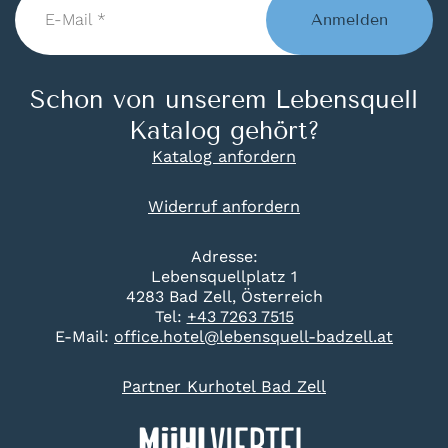
Mail
Anmelden
*
Schon von unserem Lebensquell
Katalog gehört?
Katalog anfordern
Widerruf anfordern
Adresse:
Lebensquellplatz 1
4283 Bad Zell, Österreich
Tel:
+43 7263 7515
E-Mail:
office.hotel@lebensquell-badzell.at
Partner Kurhotel Bad Zell