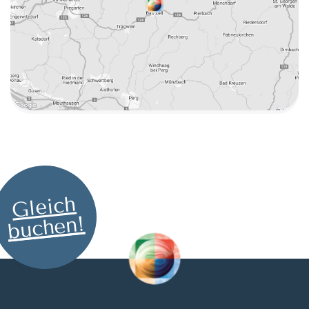
Gleich
buchen!