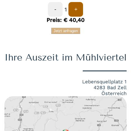
1
-
+
Preis:
€
40,40
Jetzt anfragen
Ihre Auszeit im Mühlviertel
Lebensquellplatz 1
4283 Bad Zell
Österreich