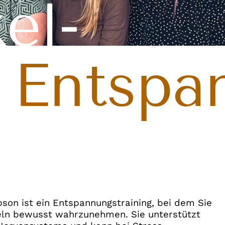
el-
Entspa
on ist ein Entspannungstraining, bei dem Sie
eln bewusst wahrzunehmen. Sie unterstützt