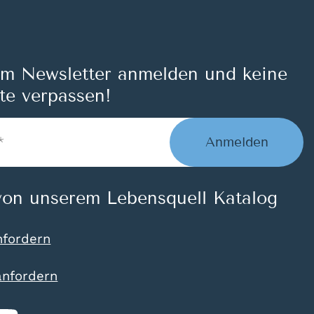
um Newsletter anmelden und keine
te verpassen!
Anmelden
on unserem Lebensquell Katalog
nfordern
anfordern