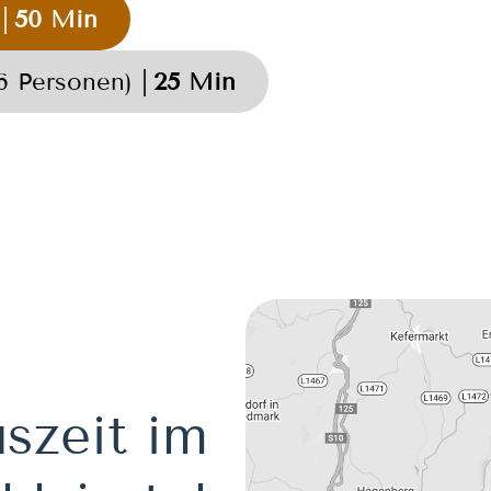
50 Min
6 Personen)
25 Min
szeit im