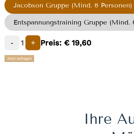
Jacobson Gruppe (Mind. 6 Personen)
Entspannungstraining Gruppe (Mind. 
1
Preis:
€
19,60
-
+
Jetzt anfragen
Ihre Au