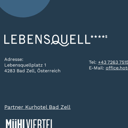
Adresse:
Tel:
+43 7263 751
Lebensquellplatz 1
E-Mail:
office.ho
4283 Bad Zell, Österreich
Partner Kurhotel Bad Zell