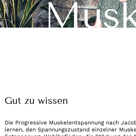
Musk
Gut zu wissen
Die Progressive Muskelentspannung nach Jacobs
lernen, den Spannungszustand einzelner Musk