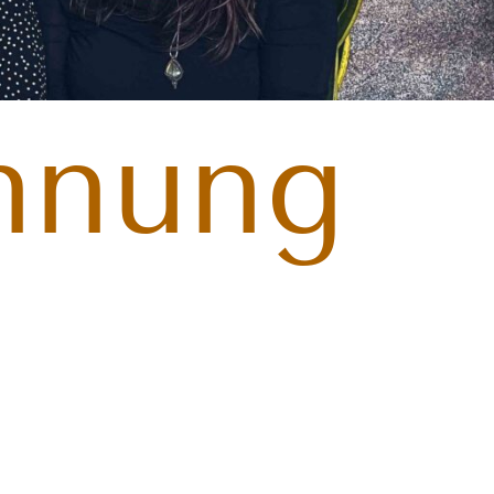
nnung