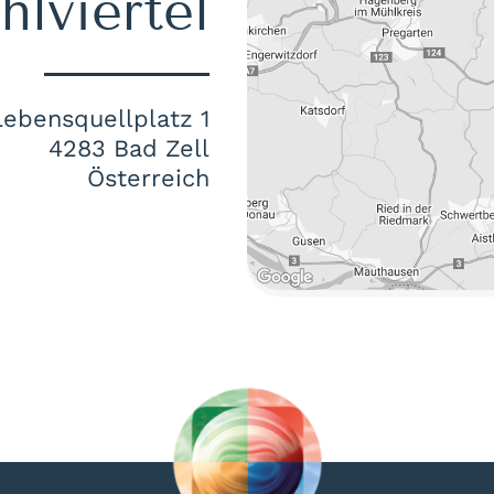
lviertel
Lebensquellplatz 1
4283 Bad Zell
Österreich