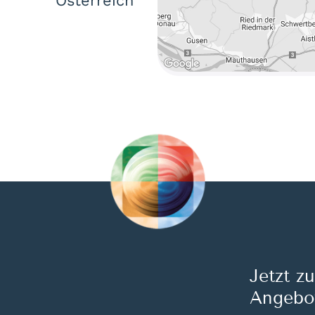
Österreich
Jetzt z
Angebo