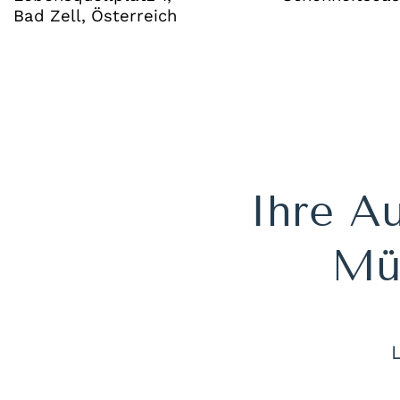
Bad Zell, Österreich
Ihre Au
Müh