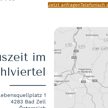
Jetzt anfragen
Telefonisch 
szeit im
lviertel
Lebensquellplatz 1
4283 Bad Zell