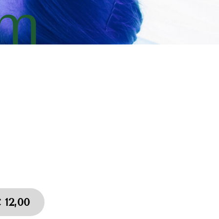
um
 12,00