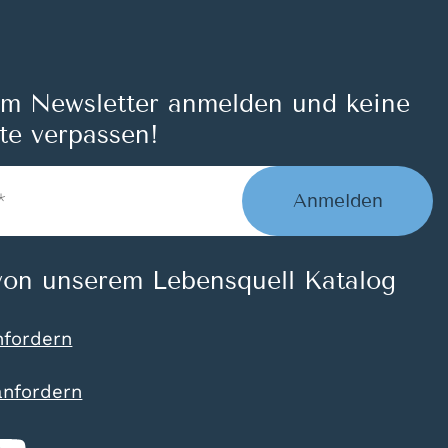
um Newsletter anmelden und keine
te verpassen!
Anmelden
on unserem Lebensquell Katalog
nfordern
anfordern