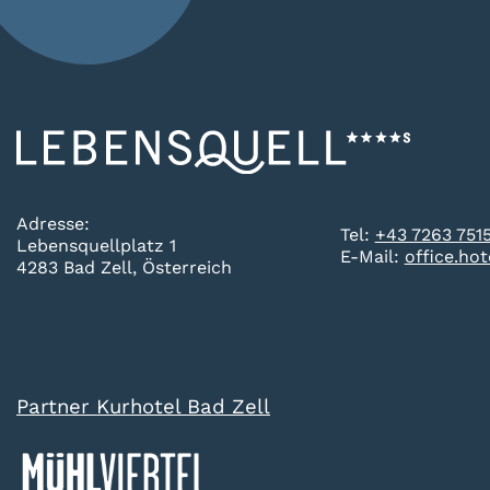
Adresse:
Tel:
+43 7263 751
Lebensquellplatz 1
E-Mail:
office.ho
4283 Bad Zell, Österreich
Partner Kurhotel Bad Zell