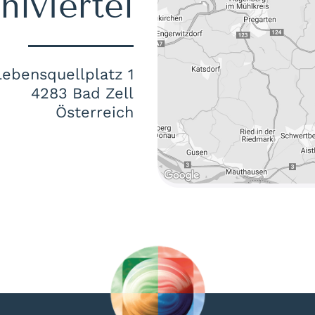
lviertel
Lebensquellplatz 1
4283 Bad Zell
Österreich