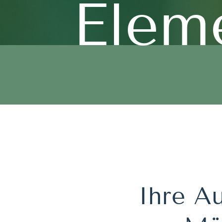
Elem
Ihre Au