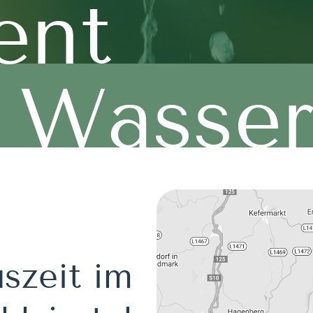
ent
Wasse
szeit im