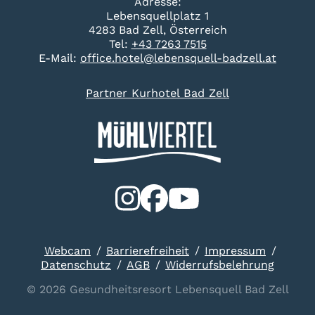
Adresse:
Lebensquellplatz 1
4283 Bad Zell, Österreich
Tel:
+43 7263 7515
E-Mail:
office.hotel@lebensquell-badzell.at
Partner Kurhotel Bad Zell
Webcam
Barrierefreiheit
Impressum
Datenschutz
AGB
Widerrufsbelehrung
© 2026 Gesundheitsresort Lebensquell Bad Zell