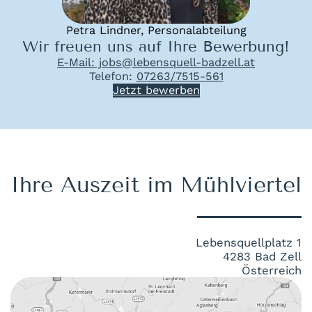
Petra Lindner, Personalabteilung
Wir freuen uns auf Ihre Bewerbung!
E-Mail: jobs@lebensquell-badzell.at
Telefon:
07263/7515-561
Jetzt bewerben
Ihre Auszeit im Mühlviertel
Lebensquellplatz 1
4283 Bad Zell
Österreich