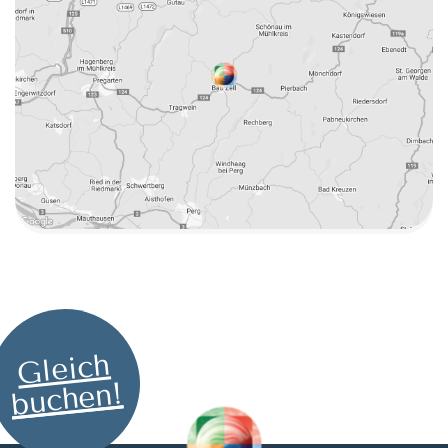
Gleich
buchen!