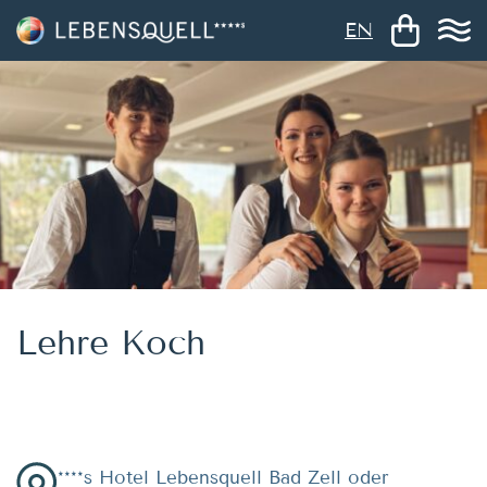
EN
Lehre Koch
****s Hotel Lebensquell Bad Zell oder