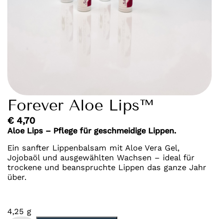
Forever Aloe Lips™
€
4,70
Aloe Lips – Pflege für geschmeidige Lippen.
Ein sanfter Lippenbalsam mit Aloe Vera Gel,
Jojobaöl und ausgewählten Wachsen – ideal für
trockene und beanspruchte Lippen das ganze Jahr
über.
4,25 g