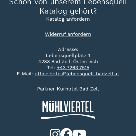
Schon von unserem Lebensquell
Katalog gehört?
Katalog anfordern
Widerruf anfordern
Adresse:
Lebensquellplatz 1
4283 Bad Zell, Österreich
Tel:
+43 7263 7515
E-Mail:
office.hotel@lebensquell-badzell.at
Partner Kurhotel Bad Zell