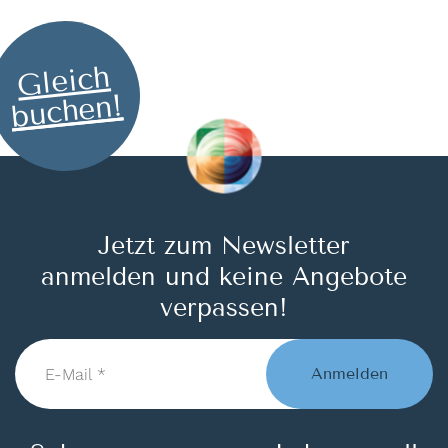
Gleich
buchen!
Jetzt zum Newsletter
anmelden und keine Angebote
verpassen!
E-
Mail
Anmelden
*