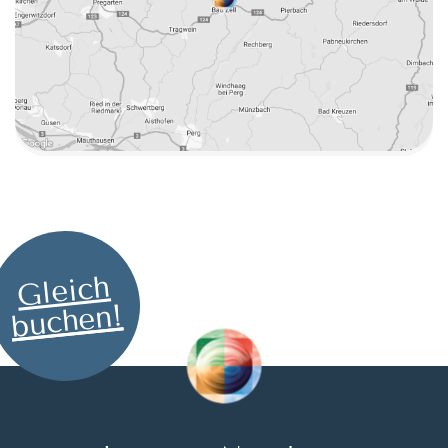
Gleich
buchen!