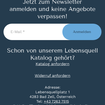
Jetzt zum Newsletter
anmelden und keine Angebote
verpassen!
E-
Mail
Anmelden
*
Schon von unserem Lebensquell
Katalog gehört?
Katalog anfordern
Widerruf anfordern
Adresse:
Lebensquellplatz 1
4283 Bad Zell, Österreich
Tel:
+43 7263 7515