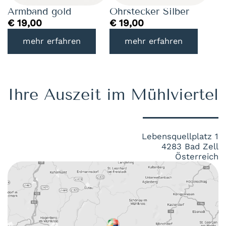
Armband gold
Ohrstecker Silber
€
19,00
€
19,00
mehr erfahren
mehr erfahren
Ihre Auszeit im Mühlviertel
Lebensquellplatz 1
4283 Bad Zell
Österreich