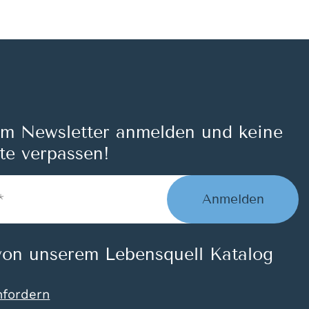
um Newsletter anmelden und keine
te verpassen!
Anmelden
on unserem Lebensquell Katalog
nfordern