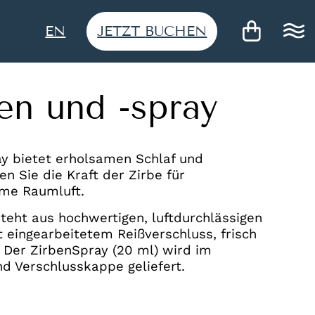
JETZT
BUCHEN
EN
en und -spray
y bietet erholsamen Schlaf und
en Sie die Kraft der Zirbe für
me Raumluft.
steht aus hochwertigen, luftdurchlässigen
eingearbeitetem Reißverschluss, frisch
 Der ZirbenSpray (20 ml) wird im
d Verschlusskappe geliefert.