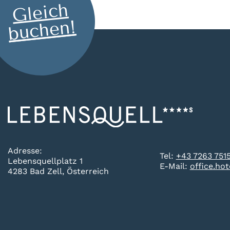
Gleich
buchen!
Adresse:
Tel:
+43 7263 751
Lebensquellplatz 1
E-Mail:
office.ho
4283 Bad Zell, Österreich