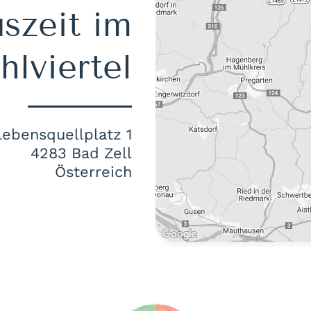
szeit im
lviertel
Lebensquellplatz 1
4283 Bad Zell
Österreich