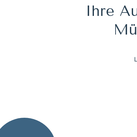
Ihre Au
Müh