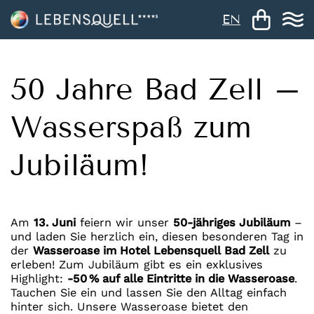
EN
50 Jahre Bad Zell –
Wasserspaß zum
Jubiläum!
Am
13. Juni
feiern wir unser
50-jähriges Jubiläum
–
und laden Sie herzlich ein, diesen besonderen Tag in
der
Wasseroase im Hotel Lebensquell Bad Zell
zu
erleben! Zum Jubiläum gibt es ein exklusives
Highlight:
-50 % auf alle Eintritte in die Wasseroase
.
Tauchen Sie ein und lassen Sie den Alltag einfach
hinter sich. Unsere Wasseroase bietet den