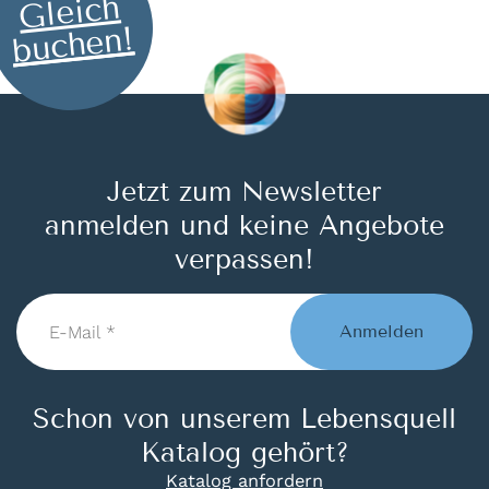
Gleich
buchen!
Jetzt zum Newsletter
anmelden und keine Angebote
verpassen!
E-
Mail
Anmelden
*
Schon von unserem Lebensquell
Katalog gehört?
Katalog anfordern