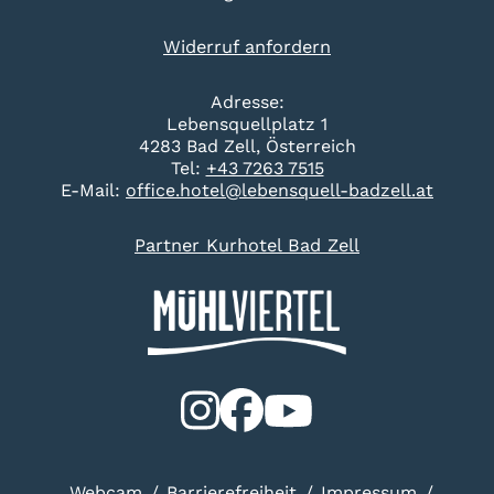
Widerruf anfordern
Adresse:
Lebensquellplatz 1
4283 Bad Zell, Österreich
Tel:
+43 7263 7515
E-Mail:
office.hotel@lebensquell-badzell.at
Partner Kurhotel Bad Zell
Webcam
Barrierefreiheit
Impressum