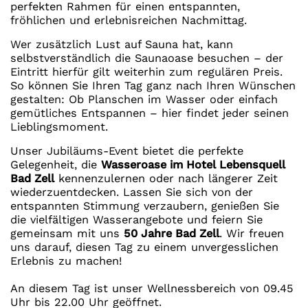
perfekten Rahmen für einen entspannten,
fröhlichen und erlebnisreichen Nachmittag.
Wer zusätzlich Lust auf Sauna hat, kann
selbstverständlich die Saunaoase besuchen – der
Eintritt hierfür gilt weiterhin zum regulären Preis.
So können Sie Ihren Tag ganz nach Ihren Wünschen
gestalten: Ob Planschen im Wasser oder einfach
gemütliches Entspannen – hier findet jeder seinen
Lieblingsmoment.
Unser Jubiläums-Event bietet die perfekte
Gelegenheit, die
Wasseroase im Hotel Lebensquell
Bad Zell
kennenzulernen oder nach längerer Zeit
wiederzuentdecken. Lassen Sie sich von der
entspannten Stimmung verzaubern, genießen Sie
die vielfältigen Wasserangebote und feiern Sie
gemeinsam mit uns
50 Jahre Bad Zell
. Wir freuen
uns darauf, diesen Tag zu einem unvergesslichen
Erlebnis zu machen!
An diesem Tag ist unser Wellnessbereich von 09.45
Uhr bis 22.00 Uhr geöffnet.