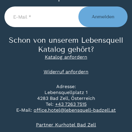
E-
Mail
Anmelden
*
Schon von unserem Lebensquell
Katalog gehört?
Katalog anfordern
Widerruf anfordern
Adresse:
Lebensquellplatz 1
4283 Bad Zell, Österreich
Tel:
+43 7263 7515
E-Mail:
office.hotel@lebensquell-badzell.at
Partner Kurhotel Bad Zell