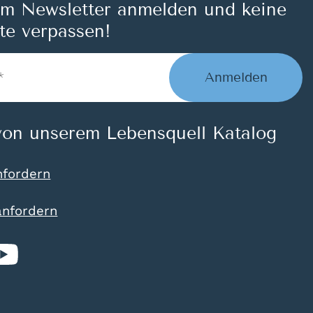
um Newsletter anmelden und keine
te verpassen!
Anmelden
on unserem Lebensquell Katalog
nfordern
anfordern