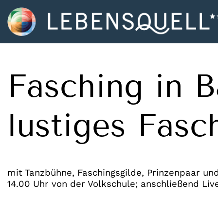
Fasching in B
lustiges Fasc
mit Tanzbühne, Faschingsgilde, Prinzenpaar u
14.00 Uhr von der Volkschule; anschließend Li