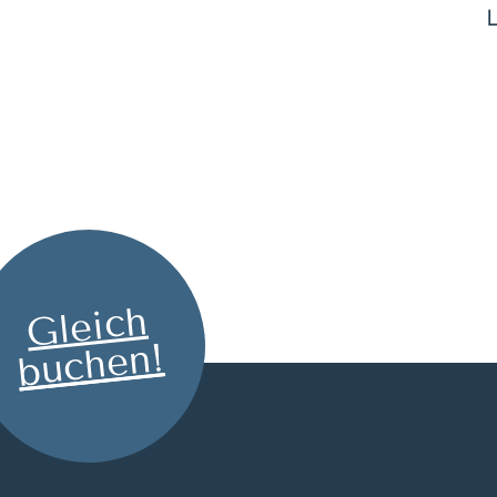
Gleich
buchen!