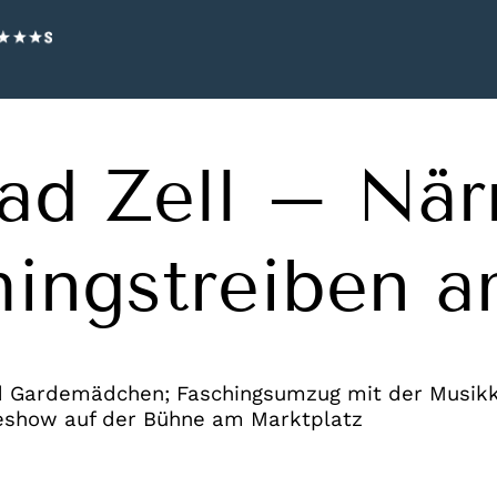
ad Zell – Närr
hingstreiben 
nd Gardemädchen; Faschingsumzug mit der Musik
veshow auf der Bühne am Marktplatz