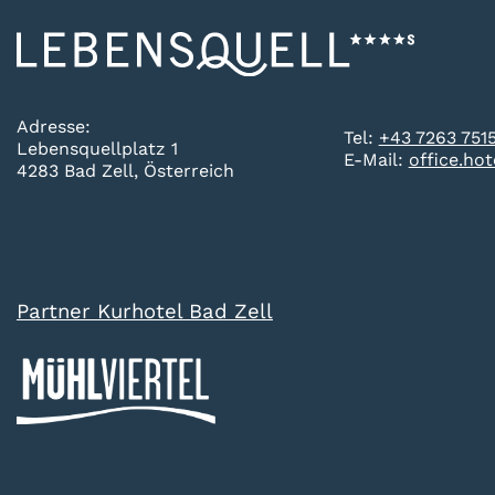
Adresse:
Tel:
+43 7263 751
Lebensquellplatz 1
E-Mail:
office.ho
4283 Bad Zell, Österreich
Partner Kurhotel Bad Zell