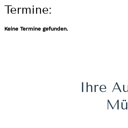
Termine:
Keine Termine gefunden.
Ihre Au
Müh