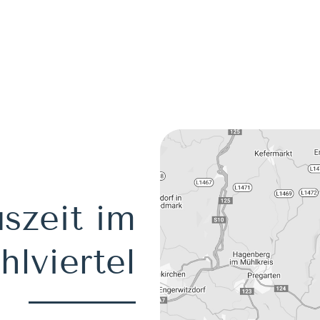
szeit im
lviertel