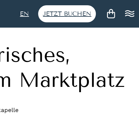
JETZT
BUCHEN
EN
isches,
am Marktplatz
kapelle