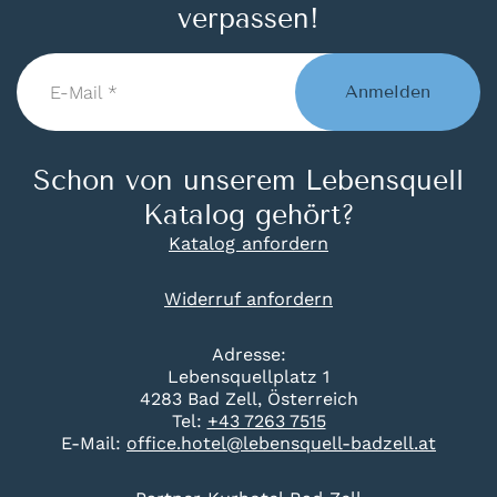
verpassen!
E-
Mail
Anmelden
*
Schon von unserem Lebensquell
Katalog gehört?
Katalog anfordern
Widerruf anfordern
Adresse:
Lebensquellplatz 1
4283 Bad Zell, Österreich
Tel:
+43 7263 7515
E-Mail:
office.hotel@lebensquell-badzell.at