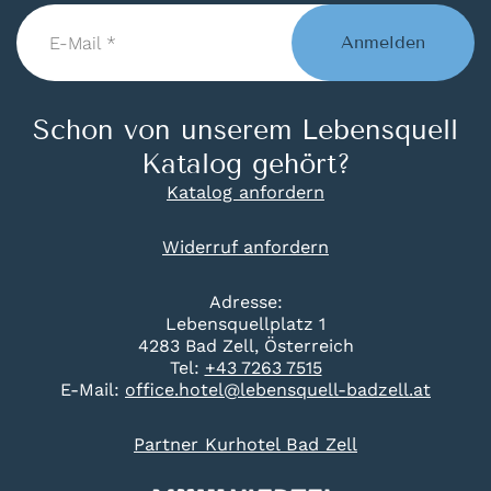
E-
Mail
Anmelden
*
Schon von unserem Lebensquell
Katalog gehört?
Katalog anfordern
Widerruf anfordern
Adresse:
Lebensquellplatz 1
4283 Bad Zell, Österreich
Tel:
+43 7263 7515
E-Mail:
office.hotel@lebensquell-badzell.at
Partner Kurhotel Bad Zell