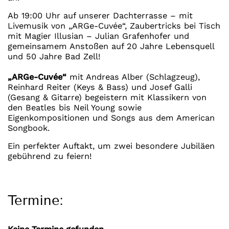
Ab 19:00 Uhr auf unserer Dachterrasse – mit
Livemusik von „ARGe-Cuvée“, Zaubertricks bei Tisch
mit Magier Illusian – Julian Grafenhofer und
gemeinsamem Anstoßen auf 20 Jahre Lebensquell
und 50 Jahre Bad Zell!
„ARGe-Cuvée“
mit Andreas Alber (Schlagzeug),
Reinhard Reiter (Keys & Bass) und Josef Galli
(Gesang & Gitarre) begeistern mit Klassikern von
den Beatles bis Neil Young sowie
Eigenkompositionen und Songs aus dem American
Songbook.
Ein perfekter Auftakt, um zwei besondere Jubiläen
gebührend zu feiern!
Termine: