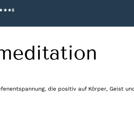
meditation
enentspannung, die positiv auf Körper, Geist und