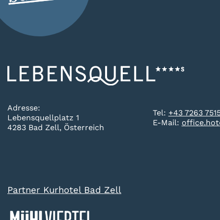
Adresse:
Tel:
+43 7263 751
Lebensquellplatz 1
E-Mail:
office.ho
4283 Bad Zell, Österreich
Partner Kurhotel Bad Zell