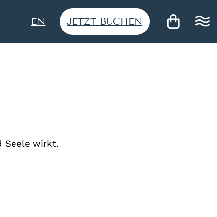
JETZT
BUCHEN
EN
 Seele wirkt.