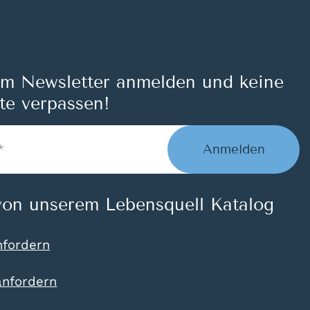
um Newsletter anmelden und keine
te verpassen!
Anmelden
on unserem Lebensquell Katalog
nfordern
anfordern