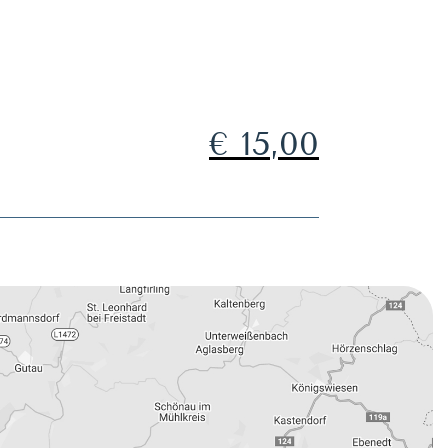
€ 15,00