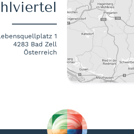
lviertel
Lebensquellplatz 1
4283 Bad Zell
Österreich