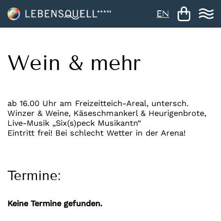
EN
Wein & mehr
ab 16.00 Uhr am Freizeitteich-Areal, untersch.
Winzer & Weine, Käseschmankerl & Heurigenbrote,
Live-Musik „Six(s)peck Musikantn“
Eintritt frei! Bei schlecht Wetter in der Arena!
Termine:
Keine Termine gefunden.