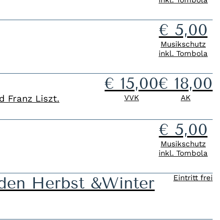
€ 5,00
Musikschutz
inkl. Tombola
€ 15,00
€ 18,00
 Franz Liszt.
VVK
AK
€ 5,00
Musikschutz
inkl. Tombola
en Herbst &Winter
Eintritt frei