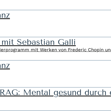
anz
 mit Sebastian Galli
ierprogramm mit Werken von Frederic Chopin und
anz
G: Mental gesund durch d