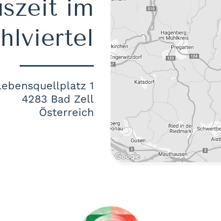
szeit im
lviertel
Lebensquellplatz 1
4283 Bad Zell
Österreich