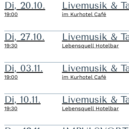
Di, 20.10.
Livemusik & T
19:00
im Kurhotel Café
Di, 27.10.
Livemusik & T
19:30
Lebensquell Hotelbar
Di, 03.11.
Livemusik & T
19:00
im Kurhotel Café
Di, 10.11.
Livemusik & T
19:30
Lebensquell Hotelbar