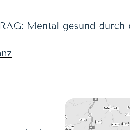
G: Mental gesund durch d
anz