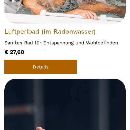
Luftperlbad (im Radonwasser)
Sanftes Bad für Entspannung und Wohlbefinden
€ 27,60
Details