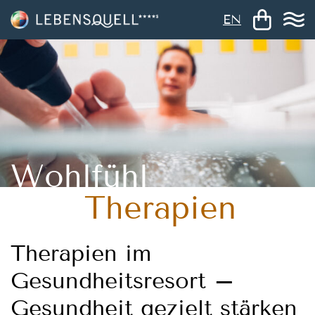
EN
Wohlfühl
Therapien
Therapien im
Gesundheitsresort –
Gesundheit gezielt stärken