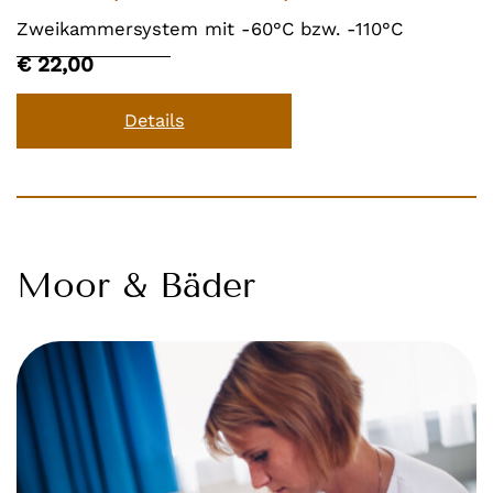
Zweikammersystem mit -60°C bzw. -110°C
€ 22,00
Details
Moor & Bäder