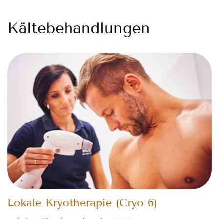
Kältebehandlungen
Lokale Kryotherapie (Cryo 6)