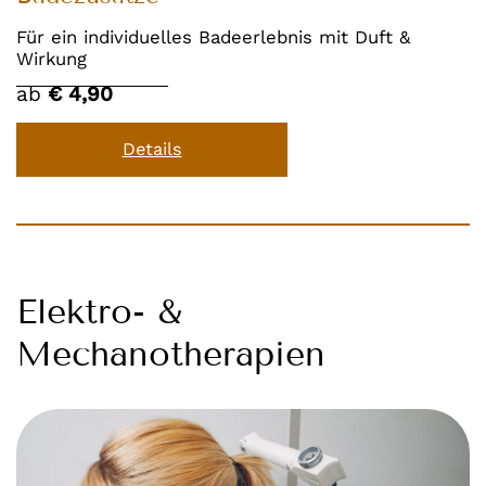
Für ein individuelles Badeerlebnis mit Duft &
Wirkung
ab
€ 4,90
Details
Elektro- &
Mechanotherapien