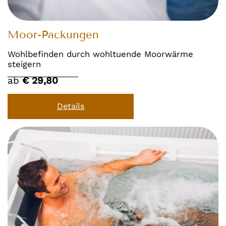
Moor-Packungen
Wohlbefinden durch wohltuende Moorwärme
steigern
ab
€ 29,80
Details