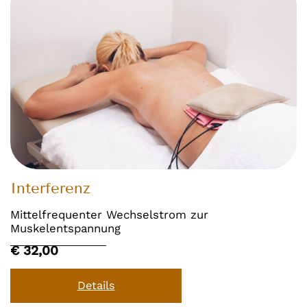
Interferenz
Mittelfrequenter Wechselstrom zur
Muskelentspannung
€ 32,00
Details