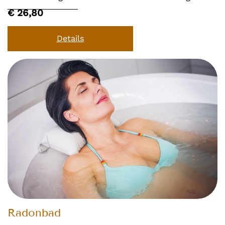
€ 26,80
Details
Radonbad