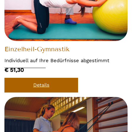
Einzelheil-Gymnastik
Individuell auf Ihre Bedürfnisse abgestimmt
€ 51,30
Details