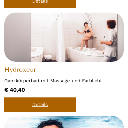
Details
Hydroxeur
Ganzkörperbad mit Massage und Farblicht
€ 40,40
Details