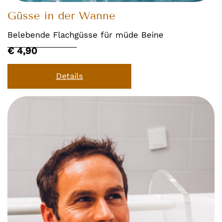
Güsse in der Wanne
Belebende Flachgüsse für müde Beine
€ 4,90
Details